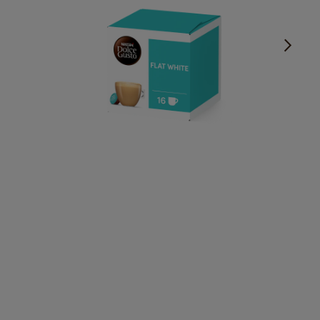
Velvety & Smooth