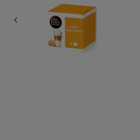
Spektakulær og fyldig