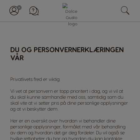
DU OG PERSONVERNERKLÆRINGEN
VÅR
Privatlivets fred er viktig.
Vi vet at personvern er topp prioritert i dag, og vi vil at
du skal kunne samhandle med oss, samtidig som du
skal vite at vi setter pris på dine personlige opplysninger
og at vi beskytter dem.
Her er en oversikt over hvordan vi behandler dine
personlige opplysninger, formålet med vår behandling
av dem og hvordan det gir deg fordeler. Du vil også se
hvilke rettigheter du har og hvordan du kan kontakte