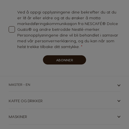
Our
Newsletter:
Ved å oppgi opplysningene dine bekrefter du at du
er 18 år eller eldre og at du ønsker å motta
markedsføringskommunikasjon fra NESCAFÉ® Dolce
Gusto® og andre betrodde Nestlé-merker.
Personopplysningene dine vil bli behandlet i samsvar
med vår
personvernerklæring
, og du kan når som
helst trekke tilbake ditt samtykke.
ABONNER
MASTER - EN
KAFFE OG DRIKKER
MASKINER