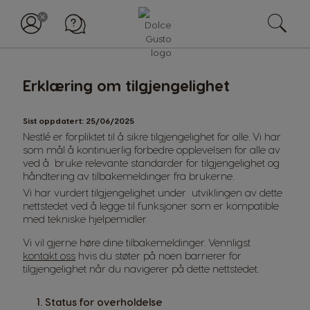
Erklæring om tilgjengelighet
Sist oppdatert: 25/06/2025
Nestlé er forpliktet til å sikre tilgjengelighet for alle. Vi har
som mål å kontinuerlig forbedre opplevelsen for alle av
ved å bruke relevante standarder for tilgjengelighet og
håndtering av tilbakemeldinger fra brukerne.
Vi har vurdert tilgjengelighet under utviklingen av dette
nettstedet ved å legge til funksjoner som er kompatible
med tekniske hjelpemidler.
Vi vil gjerne høre dine tilbakemeldinger. Vennligst
kontakt oss
hvis du støter på noen barrierer for
tilgjengelighet når du navigerer på dette nettstedet.
1. Status for overholdelse