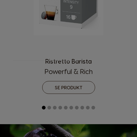
Ristretto Barista
Powerful & Rich
SE PRODUKT
Velg land
Argentina
Austria