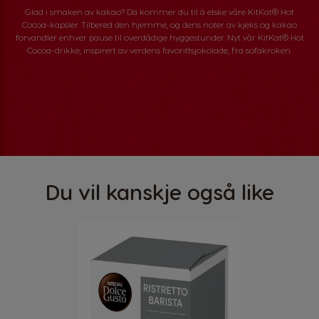
Glad i smaken av kakao? Da kommer du til å elske våre KitKat® Hot
Cocoa-kapsler. Tilbered den hjemme, og dens noter av kjeks og kakao
forvandler enhver pause til overdådige hyggestunder. Nyt vår KitKat® Hot
Cocoa-drikke, inspirert av verdens favorittsjokolade, fra sofakroken.
Du vil kanskje også like