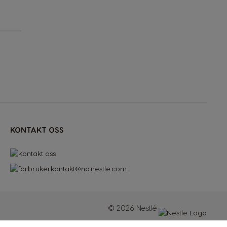
KONTAKT OSS
© 2026 Nestlé