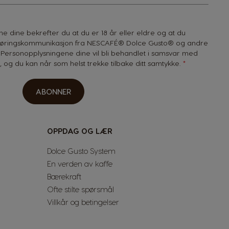
 dine bekrefter du at du er 18 år eller eldre og at du
føringskommunikasjon fra NESCAFÉ® Dolce Gusto® og andre
Personopplysningene dine vil bli behandlet i samsvar med
g
, og du kan når som helst trekke tilbake ditt samtykke.
ABONNER
OPPDAG OG LÆR
Dolce Gusto System
En verden av kaffe
Bærekraft
Ofte stilte spørsmål
Villkår og betingelser